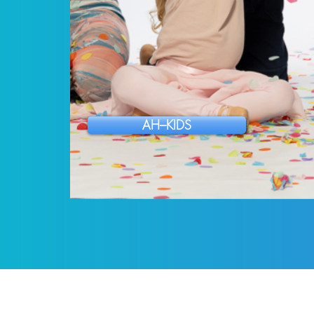
AH–KIDS