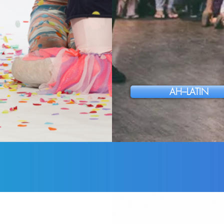
AH–LATIN